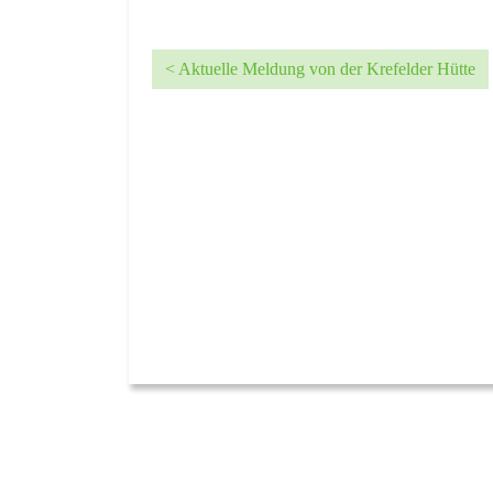
< Aktuelle Meldung von der Krefelder Hütte