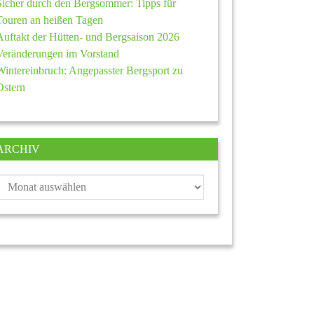
Sicher durch den Bergsommer: Tipps für
Touren an heißen Tagen
Auftakt der Hütten- und Bergsaison 2026
Veränderungen im Vorstand
Wintereinbruch: Angepasster Bergsport zu
Ostern
ARCHIV