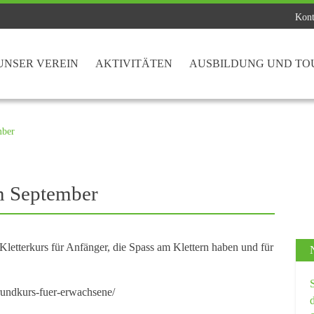
Kont
UNSER VEREIN
AKTIVITÄTEN
AUSBILDUNG UND TO
mber
m September
etterkurs für Anfänger, die Spass am Klettern haben und für
.
grundkurs-fuer-erwachsene/