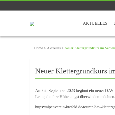
AKTUELLES
Home
>
Aktuelles
>
Neuer Klettergrundkurs im Septe
Neuer Klettergrundkurs i
Am 02. September 2023 beginnt ein neuer DAV Kl
Leute, die ihre Höhenangst überwinden möchten
https://alpenverein-krefeld.de/touren/dav-kletter