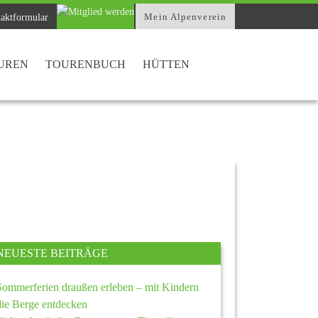
Mein Alpenverein
aktformular
UREN
TOURENBUCH
HÜTTEN
NEUESTE BEITRÄGE
Sommerferien draußen erleben – mit Kindern
die Berge entdecken