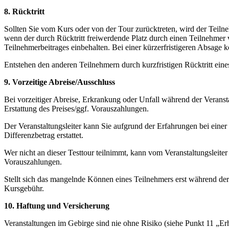
8. Rücktritt
Sollten Sie vom Kurs oder von der Tour zurücktreten, wird der Teilneh
wenn der durch Rücktritt freiwerdende Platz durch einen Teilnehmer
Teilnehmerbeitrages einbehalten. Bei einer kürzerfristigeren Absage 
Entstehen den anderen Teilnehmern durch kurzfristigen Rücktritt ein
9. Vorzeitige Abreise/Ausschluss
Bei vorzeitiger Abreise, Erkrankung oder Unfall während der Veransta
Erstattung des Preises/ggf. Vorauszahlungen.
Der Veranstaltungsleiter kann Sie aufgrund der Erfahrungen bei einer 
Differenzbetrag erstattet.
Wer nicht an dieser Testtour teilnimmt, kann vom Veranstaltungsleite
Vorauszahlungen.
Stellt sich das mangelnde Können eines Teilnehmers erst während der
Kursgebühr.
10. Haftung und Versicherung
Veranstaltungen im Gebirge sind nie ohne Risiko (siehe Punkt 11 „Er