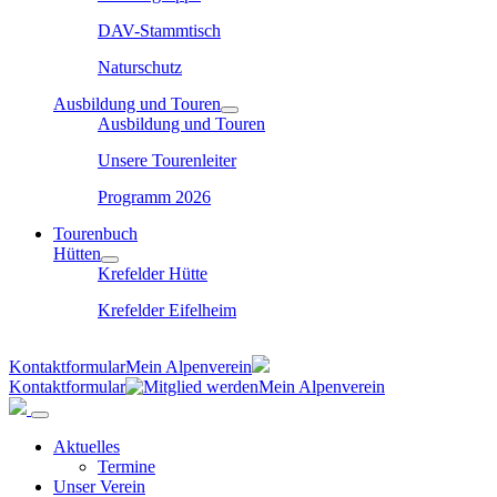
DAV-Stammtisch
Naturschutz
Ausbildung und Touren
Ausbildung und Touren
Unsere Tourenleiter
Programm 2026
Tourenbuch
Hütten
Krefelder Hütte
Krefelder Eifelheim
Kontaktformular
Mein Alpenverein
Kontaktformular
Mein Alpenverein
Aktuelles
Termine
Unser Verein