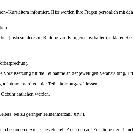
-/Kursleitern informiert. Hier werden Ihre Fragen persönlich mit dem
lich.
n (insbesondere zur Bildung von Fahrgemeinschaften), erklären Sie s
Vorbesprechung.
oraussetzung für die Teilnahme an der jeweiligen Veranstaltung. Erfo
g teilnimmt, wird von der Teilnahme ausgeschlossen.
 Gebühr entliehen werden.
eiters, bei zu geringer Teilnehmerzahl, usw.),
em besonderen Anlass besteht kein Anspruch auf Erstattung der Teilne