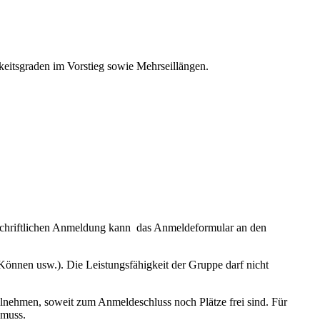
gkeitsgraden im Vorstieg sowie Mehrseillängen.
ur schriftlichen Anmeldung kann das Anmeldeformular an den
s Können usw.). Die Leistungsfähigkeit der Gruppe darf nicht
eilnehmen, soweit zum Anmeldeschluss noch Plätze frei sind. Für
 muss.