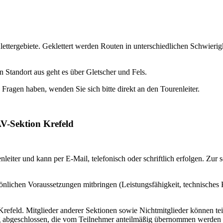
lettergebiete. Geklettert werden Routen in unterschiedlichen Schwieri
 Standort aus geht es über Gletscher und Fels.
ragen haben, wenden Sie sich bitte direkt an den Tourenleiter.
V-Sektion Krefeld
leiter und kann per E-Mail, telefonisch oder schriftlich erfolgen. Z
ersönlichen Voraussetzungen mitbringen (Leistungsfähigkeit, technische
 Krefeld. Mitglieder anderer Sektionen sowie Nichtmitglieder können t
ng abgeschlossen, die vom Teilnehmer anteilmäßig übernommen werden