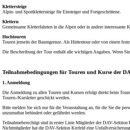
Klettersteige
Alpin- und Sportklettersteige für Einsteiger und Fortgeschrittene.
Klettern
Gemeinsame Kletterfahrten in die Alpen oder in andere interessante K
Hochtouren
Touren jenseits der Baumgrenze. Als Hüttentour oder von einem festen
Die Beschreibung der Tour enthält alle wichtigen Angaben. Wenn Sie F
Teilnahmebedingungen für Touren und Kurse der DA
1. Anmeldung
Die Anmeldung zu allen Touren und Kursen erfolgt direkt beim Touren
Touren-/Kursleiter geschickt werden.
Bitte melden Sie sich nur für die Veranstaltung an, für die Sie die p
unzumutbar behindert oder gefährdet werden.
Teilnahmeberechtigt sind in erster Linie Mitglieder der DAV-Sektion
Nichtmitglieder hat die DAV-Sektion Krefeld eine Unfallversicheru