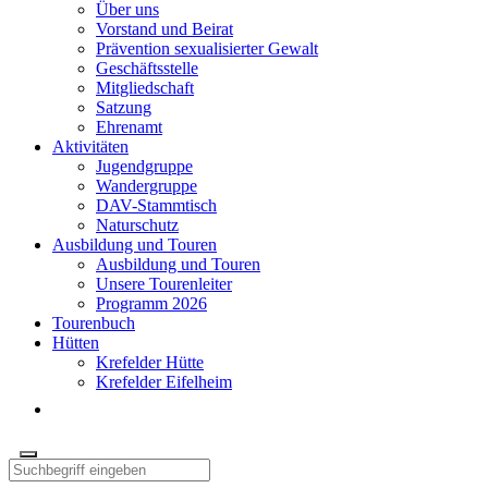
Über uns
Vorstand und Beirat
Prävention sexualisierter Gewalt
Geschäftsstelle
Mitgliedschaft
Satzung
Ehrenamt
Aktivitäten
Jugendgruppe
Wandergruppe
DAV-Stammtisch
Naturschutz
Ausbildung und Touren
Ausbildung und Touren
Unsere Tourenleiter
Programm 2026
Tourenbuch
Hütten
Krefelder Hütte
Krefelder Eifelheim