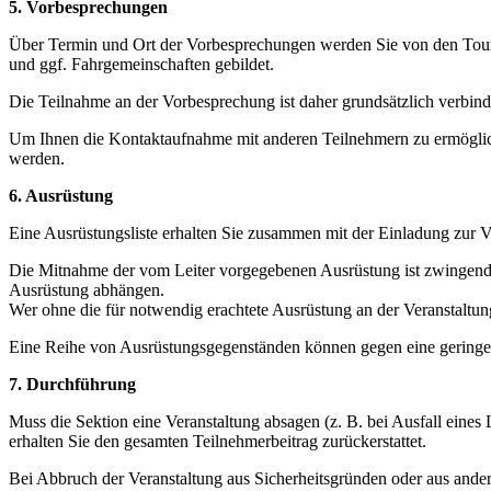
5. Vorbesprechungen
Über Termin und Ort der Vorbesprechungen werden Sie von den Touren
und ggf. Fahrgemeinschaften gebildet.
Die Teilnahme an der Vorbesprechung ist daher grundsätzlich verbind
Um Ihnen die Kontaktaufnahme mit anderen Teilnehmern zu ermögliche
werden.
6. Ausrüstung
Eine Ausrüstungsliste erhalten Sie zusammen mit der Einladung zur 
Die Mitnahme der vom Leiter vorgegebenen Ausrüstung ist zwingende V
Ausrüstung abhängen.
Wer ohne die für notwendig erachtete Ausrüstung an der Veranstaltun
Eine Reihe von Ausrüstungsgegenständen können gegen eine geringe
7. Durchführung
Muss die Sektion eine Veranstaltung absagen (z. B. bei Ausfall eines L
erhalten Sie den gesamten Teilnehmerbeitrag zurückerstattet.
Bei Abbruch der Veranstaltung aus Sicherheitsgründen oder aus ander