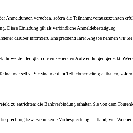
der Anmeldungen vergeben, sofern die Teilnahmevoraussetzungen erfüll
ng. Diese Einladung gilt als verbindliche Anmeldebestätigung.
sleiter darüber informiert. Entsprechend Ihrer Angabe nehmen wir Sie 
rgebühr werden lediglich die entstehenden Aufwendungen gedeckt.bWeder
Teilnehmer selbst. Sie sind nicht im Teilnehmerbeitrag enthalten, sofer
Krefeld zu entrichten; die Bankverbindung erhalten Sie von dem Toure
besprechung bzw. wenn keine Vorbesprechung stattfand, vier Wochen vo