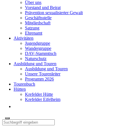
Über uns
Vorstand und Beirat
Prävention sexualisierter Gewalt
Geschäftsstelle
Mitgliedschaft
Satzung
Ehrenamt
Aktivitäten
Jugendgruppe
Wandergruppe
DAV-Stammtisch
Naturschutz
Ausbildung und Touren
Ausbildung und Touren
Unsere Tourenleiter
Programm 2026
Tourenbuch
Hütten
Krefelder Hütte
Krefelder Eifelheim