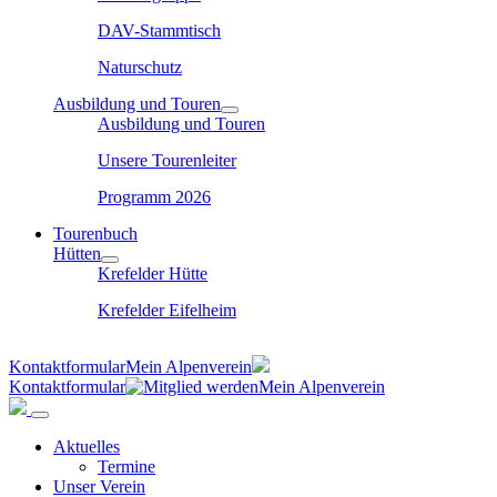
DAV-Stammtisch
Naturschutz
Ausbildung und Touren
Ausbildung und Touren
Unsere Tourenleiter
Programm 2026
Tourenbuch
Hütten
Krefelder Hütte
Krefelder Eifelheim
Kontaktformular
Mein Alpenverein
Kontaktformular
Mein Alpenverein
Aktuelles
Termine
Unser Verein