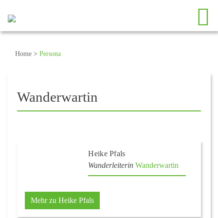
Home
>
Persona
Wanderwartin
Heike Pfals
Wanderleiterin
Wanderwartin
Mehr zu Heike Pfals