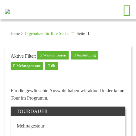
Home
>
Ergebnisse für Ihre Suche ""
Seite 1
Wandertouren
Ausbildung
Aktive Filter:
Mehrtagestour
6h
Für die gewünschte Auswahl haben wir aktuell leider keine
Tour im Programm.
TOURDAUER
Mehrtagestour