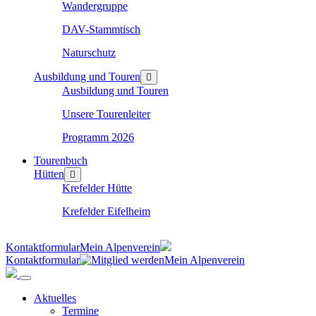
Wandergruppe
DAV-Stammtisch
Naturschutz
Ausbildung und Touren
Ausbildung und Touren
Unsere Tourenleiter
Programm 2026
Tourenbuch
Hütten
Krefelder Hütte
Krefelder Eifelheim
Kontaktformular
Mein Alpenverein
Kontaktformular
Mein Alpenverein
Aktuelles
Termine