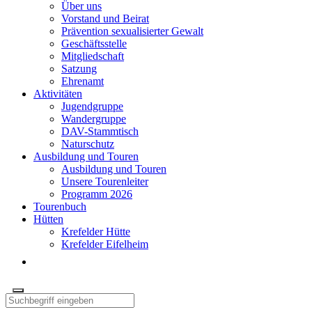
Über uns
Vorstand und Beirat
Prävention sexualisierter Gewalt
Geschäftsstelle
Mitgliedschaft
Satzung
Ehrenamt
Aktivitäten
Jugendgruppe
Wandergruppe
DAV-Stammtisch
Naturschutz
Ausbildung und Touren
Ausbildung und Touren
Unsere Tourenleiter
Programm 2026
Tourenbuch
Hütten
Krefelder Hütte
Krefelder Eifelheim