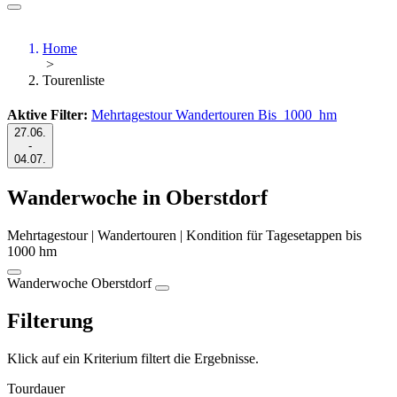
Home
>
Tourenliste
Aktive Filter:
Mehrtagestour
Wandertouren
Bis_1000_hm
27.06.
-
04.07.
Wanderwoche in Oberstdorf
Mehrtagestour | Wandertouren | Kondition für Tagesetappen bis
1000 hm
Wanderwoche Oberstdorf
Filterung
Klick auf ein Kriterium filtert die Ergebnisse.
Tourdauer