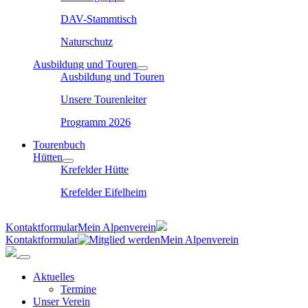
DAV-Stammtisch
Naturschutz
Ausbildung und Touren
Ausbildung und Touren
Unsere Tourenleiter
Programm 2026
Tourenbuch
Hütten
Krefelder Hütte
Krefelder Eifelheim
Kontaktformular
Mein Alpenverein
Kontaktformular
Mein Alpenverein
Aktuelles
Termine
Unser Verein