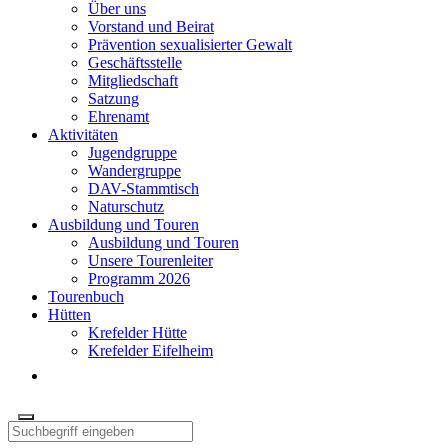
Über uns
Vorstand und Beirat
Prävention sexualisierter Gewalt
Geschäftsstelle
Mitgliedschaft
Satzung
Ehrenamt
Aktivitäten
Jugendgruppe
Wandergruppe
DAV-Stammtisch
Naturschutz
Ausbildung und Touren
Ausbildung und Touren
Unsere Tourenleiter
Programm 2026
Tourenbuch
Hütten
Krefelder Hütte
Krefelder Eifelheim