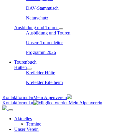
DAV-Stammtisch
Naturschutz
Ausbildung und Touren
Ausbildung und Touren
Unsere Tourenleiter
Programm 2026
Tourenbuch
Hütten
Krefelder Hütte
Krefelder Eifelheim
Kontaktformular
Mein Alpenverein
Kontaktformular
Mein Alpenverein
Aktuelles
Termine
Unser Verein