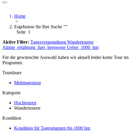
Home
>
Ergebnisse für Ihre Suche ""
Seite 1
Aktive Filter:
Tagesveranstaltung
Wandertouren
Alpine_erfahrung_fuer_bergwege
Ueber_1000_hm
Für die gewünschte Auswahl haben wir aktuell leider keine Tour im
Programm.
Tourdauer
Mehrtagestour
Kategorie
Hochtouren
Wandertouren
Kondition
Kondition für Tagesetappen bis 1000 hm