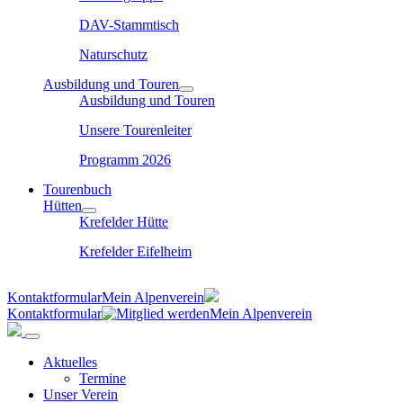
DAV-Stammtisch
Naturschutz
Ausbildung und Touren
Ausbildung und Touren
Unsere Tourenleiter
Programm 2026
Tourenbuch
Hütten
Krefelder Hütte
Krefelder Eifelheim
Kontaktformular
Mein Alpenverein
Kontaktformular
Mein Alpenverein
Aktuelles
Termine
Unser Verein