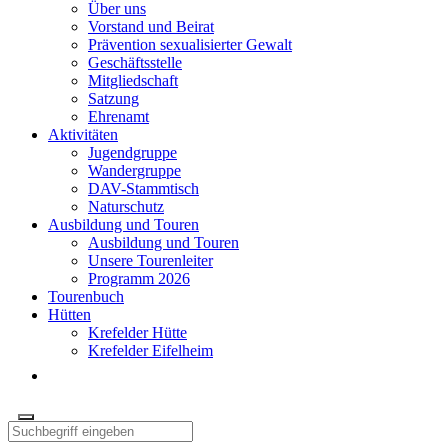
Über uns
Vorstand und Beirat
Prävention sexualisierter Gewalt
Geschäftsstelle
Mitgliedschaft
Satzung
Ehrenamt
Aktivitäten
Jugendgruppe
Wandergruppe
DAV-Stammtisch
Naturschutz
Ausbildung und Touren
Ausbildung und Touren
Unsere Tourenleiter
Programm 2026
Tourenbuch
Hütten
Krefelder Hütte
Krefelder Eifelheim