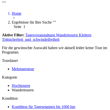
Home
>
Ergebnisse für Ihre Suche ""
Seite 1
Aktive Filter:
Tagesveranstaltung
Wandertouren
Klettern
Trittsicherheit_und_schwindelfreiheit
Für die gewünschte Auswahl haben wir aktuell leider keine Tour im
Programm.
Tourdauer
Mehrtagestour
Kategorie
Hochtouren
Wandertouren
Kondition
Kondition für Tagesetappen bis 1000 hm