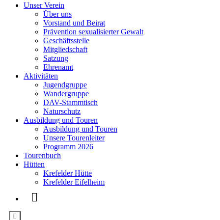
Unser Verein
Über uns
Vorstand und Beirat
Prävention sexualisierter Gewalt
Geschäftsstelle
Mitgliedschaft
Satzung
Ehrenamt
Aktivitäten
Jugendgruppe
Wandergruppe
DAV-Stammtisch
Naturschutz
Ausbildung und Touren
Ausbildung und Touren
Unsere Tourenleiter
Programm 2026
Tourenbuch
Hütten
Krefelder Hütte
Krefelder Eifelheim