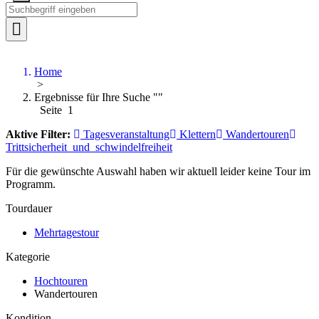
Home
>
Ergebnisse für Ihre Suche ""
Seite 1
Aktive Filter:
Tagesveranstaltung
Klettern
Wandertouren
Trittsicherheit_und_schwindelfreiheit
Für die gewünschte Auswahl haben wir aktuell leider keine Tour im
Programm.
Tourdauer
Mehrtagestour
Kategorie
Hochtouren
Wandertouren
Kondition