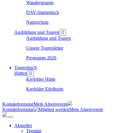
Wandergruppe
DAV-Stammtisch
Naturschutz
Ausbildung und Touren
Ausbildung und Touren
Unsere Tourenleiter
Programm 2026
Tourenbuch
Hütten
Krefelder Hütte
Krefelder Eifelheim
Kontaktformular
Mein Alpenverein
Kontaktformular
Mein Alpenverein
Aktuelles
Termine