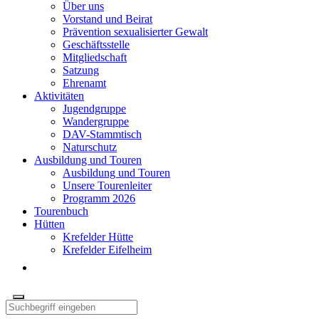
Über uns
Vorstand und Beirat
Prävention sexualisierter Gewalt
Geschäftsstelle
Mitgliedschaft
Satzung
Ehrenamt
Aktivitäten
Jugendgruppe
Wandergruppe
DAV-Stammtisch
Naturschutz
Ausbildung und Touren
Ausbildung und Touren
Unsere Tourenleiter
Programm 2026
Tourenbuch
Hütten
Krefelder Hütte
Krefelder Eifelheim