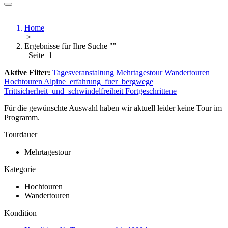
Home
>
Ergebnisse für Ihre Suche ""
Seite 1
Aktive Filter:
Tagesveranstaltung
Mehrtagestour
Wandertouren
Hochtouren
Alpine_erfahrung_fuer_bergwege
Trittsicherheit_und_schwindelfreiheit
Fortgeschrittene
Für die gewünschte Auswahl haben wir aktuell leider keine Tour im
Programm.
Tourdauer
Mehrtagestour
Kategorie
Hochtouren
Wandertouren
Kondition