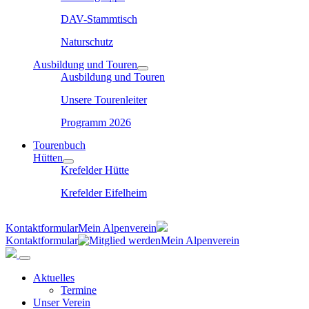
DAV-Stammtisch
Naturschutz
Ausbildung und Touren
Ausbildung und Touren
Unsere Tourenleiter
Programm 2026
Tourenbuch
Hütten
Krefelder Hütte
Krefelder Eifelheim
Kontaktformular
Mein Alpenverein
Kontaktformular
Mein Alpenverein
Aktuelles
Termine
Unser Verein