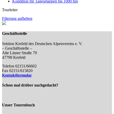
Kondition für Tagesetappen bis 1000 hm
Tourleiter
Filterung aufheben
Geschäftsstelle
Sektion Krefeld des Deutschen Alpenvereins e. V.
– Geschäftsstelle –
Alte Linner Straße 79
47799 Krefeld
Telefon 02151/66602
Fax 02151/615820
Kontaktformular
Schon mal drüber nachgedacht?
Unser Tourenbuch