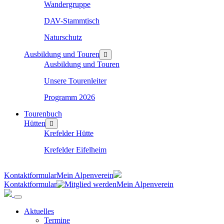
Wandergruppe
DAV-Stammtisch
Naturschutz
Ausbildung und Touren
Ausbildung und Touren
Unsere Tourenleiter
Programm 2026
Tourenbuch
Hütten
Krefelder Hütte
Krefelder Eifelheim
Kontaktformular
Mein Alpenverein
Kontaktformular
Mein Alpenverein
Aktuelles
Termine