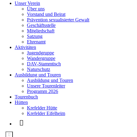
Unser Verein
Über uns
Vorstand und Beirat
Prävention sexualisierter Gewalt
Geschäftsstelle
Mitgliedschaft
Satzung
Ehrenamt
Aktivitäten
Jugendgruppe
Wandergruppe
DAV-Stammtisch
Naturschutz
Ausbildung und Touren
Ausbildung und Touren
Unsere Tourenleiter
Programm 2026
Tourenbuch
Hütten
Krefelder Hütte
Krefelder Eifelheim