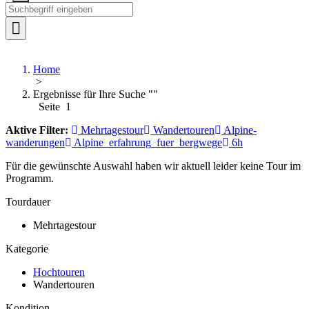
Home
>
Ergebnisse für Ihre Suche ""
Seite 1
Aktive Filter:
Mehrtagestour
Wandertouren
Alpine-
wanderungen
Alpine_erfahrung_fuer_bergwege
6h
Für die gewünschte Auswahl haben wir aktuell leider keine Tour im
Programm.
Tourdauer
Mehrtagestour
Kategorie
Hochtouren
Wandertouren
Kondition