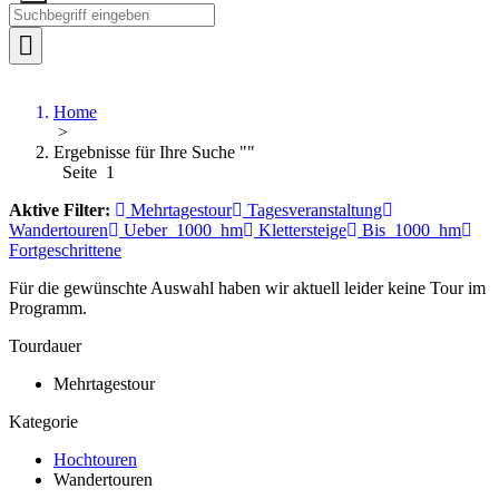
Home
>
Ergebnisse für Ihre Suche ""
Seite 1
Aktive Filter:
Mehrtagestour
Tagesveranstaltung
Wandertouren
Ueber_1000_hm
Klettersteige
Bis_1000_hm
Fortgeschrittene
Für die gewünschte Auswahl haben wir aktuell leider keine Tour im
Programm.
Tourdauer
Mehrtagestour
Kategorie
Hochtouren
Wandertouren