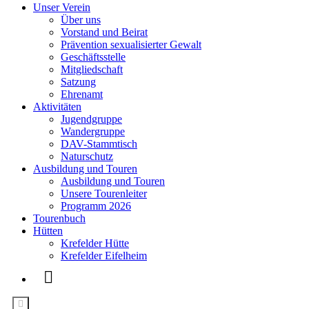
Unser Verein
Über uns
Vorstand und Beirat
Prävention sexualisierter Gewalt
Geschäftsstelle
Mitgliedschaft
Satzung
Ehrenamt
Aktivitäten
Jugendgruppe
Wandergruppe
DAV-Stammtisch
Naturschutz
Ausbildung und Touren
Ausbildung und Touren
Unsere Tourenleiter
Programm 2026
Tourenbuch
Hütten
Krefelder Hütte
Krefelder Eifelheim