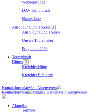
Wandergruppe
DAV-Stammtisch
Naturschutz
Ausbildung und Touren
Ausbildung und Touren
Unsere Tourenleiter
Programm 2026
Tourenbuch
Hütten
Krefelder Hütte
Krefelder Eifelheim
Kontaktformular
Mein Alpenverein
Kontaktformular
Mein Alpenverein
Aktuelles
Termine