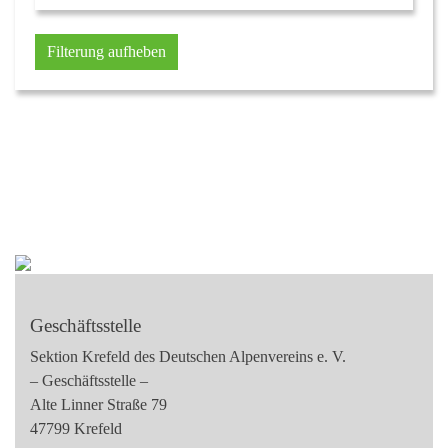
Filterung aufheben
Geschäftsstelle
Sektion Krefeld des Deutschen Alpenvereins e. V.
– Geschäftsstelle –
Alte Linner Straße 79
47799 Krefeld