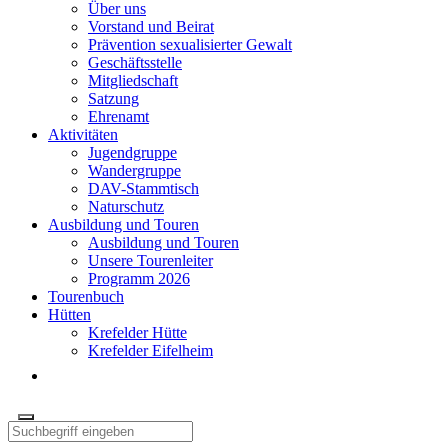
Über uns
Vorstand und Beirat
Prävention sexualisierter Gewalt
Geschäftsstelle
Mitgliedschaft
Satzung
Ehrenamt
Aktivitäten
Jugendgruppe
Wandergruppe
DAV-Stammtisch
Naturschutz
Ausbildung und Touren
Ausbildung und Touren
Unsere Tourenleiter
Programm 2026
Tourenbuch
Hütten
Krefelder Hütte
Krefelder Eifelheim