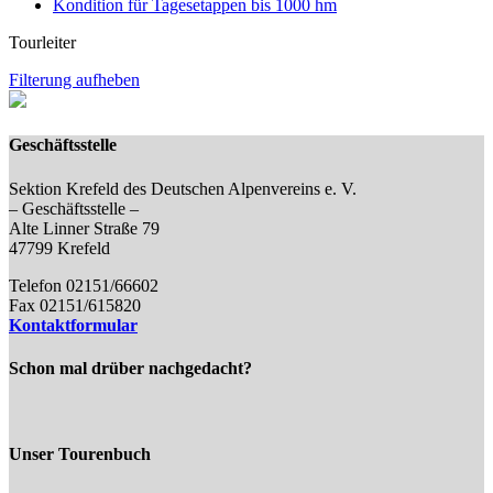
Kondition für Tagesetappen bis 1000 hm
Tourleiter
Filterung aufheben
Geschäftsstelle
Sektion Krefeld des Deutschen Alpenvereins e. V.
– Geschäftsstelle –
Alte Linner Straße 79
47799 Krefeld
Telefon 02151/66602
Fax 02151/615820
Kontaktformular
Schon mal drüber nachgedacht?
Unser Tourenbuch