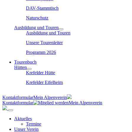
DAV-Stammtisch
Naturschutz
Ausbildung und Touren
Ausbildung und Touren
Unsere Tourenleiter
Programm 2026
Tourenbuch
Hütten
Krefelder Hütte
Krefelder Eifelheim
Kontaktformular
Mein Alpenverein
Kontaktformular
Mein Alpenverein
Aktuelles
Termine
Unser Verein