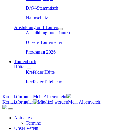
DAV-Stammtisch
Naturschutz
Ausbildung und Touren
Ausbildung und Touren
Unsere Tourenleiter
Programm 2026
Tourenbuch
Hütten
Krefelder Hütte
Krefelder Eifelheim
Kontaktformular
Mein Alpenverein
Kontaktformular
Mein Alpenverein
Aktuelles
Termine
Unser Verein