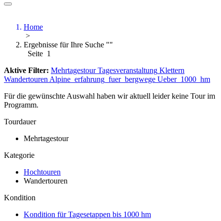
Home
>
Ergebnisse für Ihre Suche ""
Seite 1
Aktive Filter:
Mehrtagestour
Tagesveranstaltung
Klettern
Wandertouren
Alpine_erfahrung_fuer_bergwege
Ueber_1000_hm
Für die gewünschte Auswahl haben wir aktuell leider keine Tour im
Programm.
Tourdauer
Mehrtagestour
Kategorie
Hochtouren
Wandertouren
Kondition
Kondition für Tagesetappen bis 1000 hm