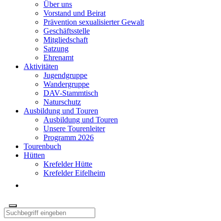
Über uns
Vorstand und Beirat
Prävention sexualisierter Gewalt
Geschäftsstelle
Mitgliedschaft
Satzung
Ehrenamt
Aktivitäten
Jugendgruppe
Wandergruppe
DAV-Stammtisch
Naturschutz
Ausbildung und Touren
Ausbildung und Touren
Unsere Tourenleiter
Programm 2026
Tourenbuch
Hütten
Krefelder Hütte
Krefelder Eifelheim