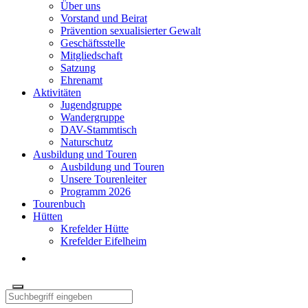
Über uns
Vorstand und Beirat
Prävention sexualisierter Gewalt
Geschäftsstelle
Mitgliedschaft
Satzung
Ehrenamt
Aktivitäten
Jugendgruppe
Wandergruppe
DAV-Stammtisch
Naturschutz
Ausbildung und Touren
Ausbildung und Touren
Unsere Tourenleiter
Programm 2026
Tourenbuch
Hütten
Krefelder Hütte
Krefelder Eifelheim