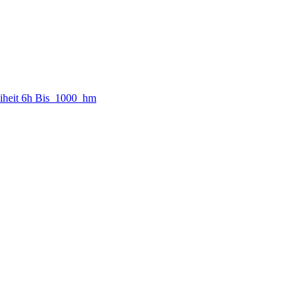
iheit
6h
Bis_1000_hm