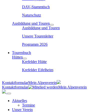
DAV-Stammtisch
Naturschutz
Ausbildung und Touren
Ausbildung und Touren
Unsere Tourenleiter
Programm 2026
Tourenbuch
Hütten
Krefelder Hütte
Krefelder Eifelheim
Kontaktformular
Mein Alpenverein
Kontaktformular
Mein Alpenverein
Aktuelles
Termine
Unser Verein