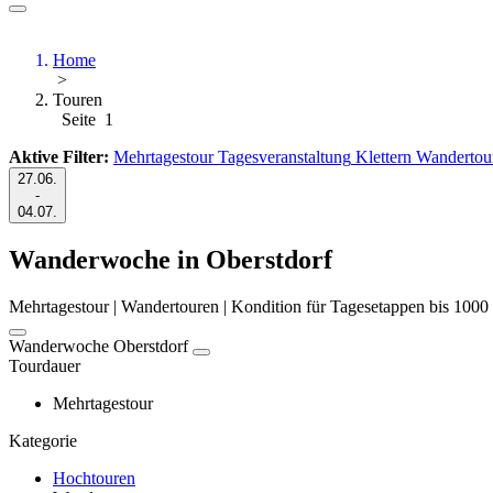
Home
>
Touren
Seite 1
Aktive Filter:
Mehrtagestour
Tagesveranstaltung
Klettern
Wandertou
27.06.
-
04.07.
Wanderwoche in Oberstdorf
Mehrtagestour | Wandertouren | Kondition für Tagesetappen bis 1000
Wanderwoche Oberstdorf
Tourdauer
Mehrtagestour
Kategorie
Hochtouren