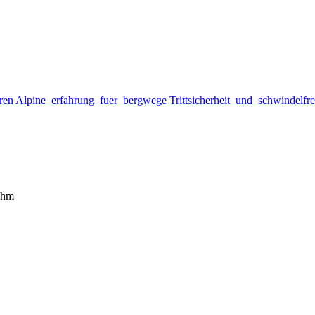
ren
Alpine_erfahrung_fuer_bergwege
Trittsicherheit_und_schwindelfre
 hm