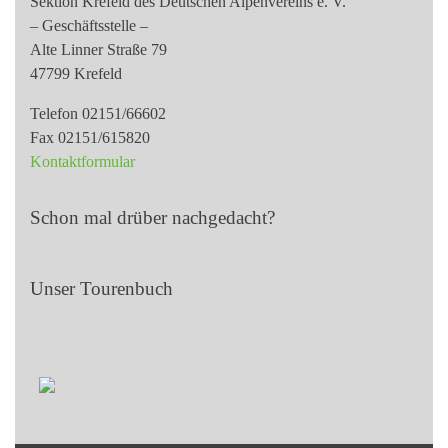
Sektion Krefeld des Deutschen Alpenvereins e. V.
– Geschäftsstelle –
Alte Linner Straße 79
47799 Krefeld
Telefon 02151/66602
Fax 02151/615820
Kontaktformular
Schon mal drüber nachgedacht?
Unser Tourenbuch