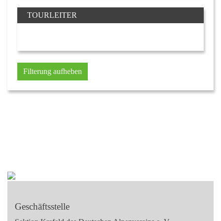
TOURLEITER
Filterung aufheben
Geschäftsstelle