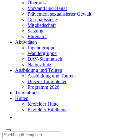
Über uns
Vorstand und Beirat
Prävention sexualisierter Gewalt
Geschäftsstelle
Mitgliedschaft
Satzung
Ehrenamt
Aktivitäten
Jugendgruppe
Wandergruppe
DAV-Stammtisch
Naturschutz
Ausbildung und Touren
Ausbildung und Touren
Unsere Tourenleiter
Programm 2026
Tourenbuch
Hütten
Krefelder Hütte
Krefelder Eifelheim