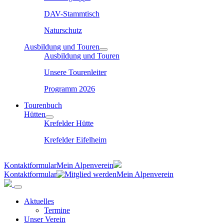
DAV-Stammtisch
Naturschutz
Ausbildung und Touren
Ausbildung und Touren
Unsere Tourenleiter
Programm 2026
Tourenbuch
Hütten
Krefelder Hütte
Krefelder Eifelheim
Kontaktformular
Mein Alpenverein
Kontaktformular
Mein Alpenverein
Aktuelles
Termine
Unser Verein