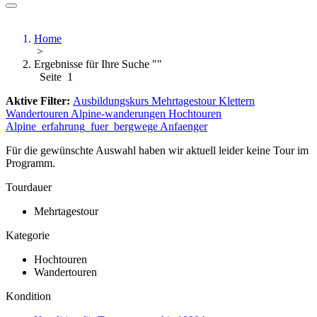
Home
>
Ergebnisse für Ihre Suche ""
Seite 1
Aktive Filter:
Ausbildungskurs
Mehrtagestour
Klettern
Wandertouren
Alpine-wanderungen
Hochtouren
Alpine_erfahrung_fuer_bergwege
Anfaenger
Für die gewünschte Auswahl haben wir aktuell leider keine Tour im
Programm.
Tourdauer
Mehrtagestour
Kategorie
Hochtouren
Wandertouren
Kondition