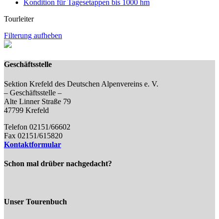
Kondition für Tagesetappen bis 1000 hm
Tourleiter
Filterung aufheben
Geschäftsstelle
Sektion Krefeld des Deutschen Alpenvereins e. V.
– Geschäftsstelle –
Alte Linner Straße 79
47799 Krefeld
Telefon 02151/66602
Fax 02151/615820
Kontaktformular
Schon mal drüber nachgedacht?
Unser Tourenbuch