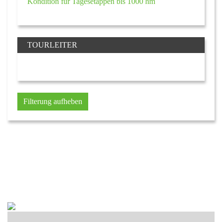
Kondition für Tagesetappen bis 1000 hm
TOURLEITER
Filterung aufheben