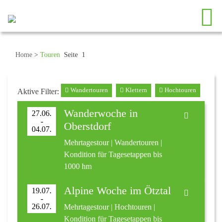
Home
>
Touren
Seite 1
Wandertouren
Klettern
Hochtouren
Aktive Filter:
Wanderwoche in
27.06.
-
Oberstdorf
04.07.
Mehrtagestour | Wandertouren |
Kondition für Tagesetappen bis
1000 hm
Alpine Woche im Ötztal
19.07.
-
26.07.
Mehrtagestour | Hochtouren |
Kondition für Tagesetappen bis