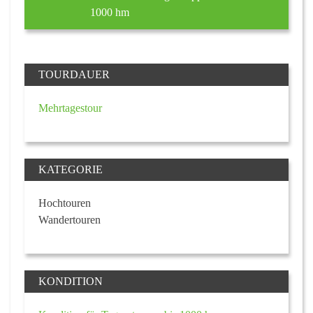
1000 hm
TOURDAUER
Mehrtagestour
KATEGORIE
Hochtouren
Wandertouren
KONDITION