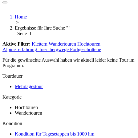
Home
>
Ergebnisse für Ihre Suche ""
Seite 1
Aktive Filter:
Klettern
Wandertouren
Hochtouren
Alpine_erfahrung_fuer_bergwege
Fortgeschrittene
Für die gewünschte Auswahl haben wir aktuell leider keine Tour im
Programm.
Tourdauer
Mehrtagestour
Kategorie
Hochtouren
Wandertouren
Kondition
Kondition für Tagesetappen bis 1000 hm