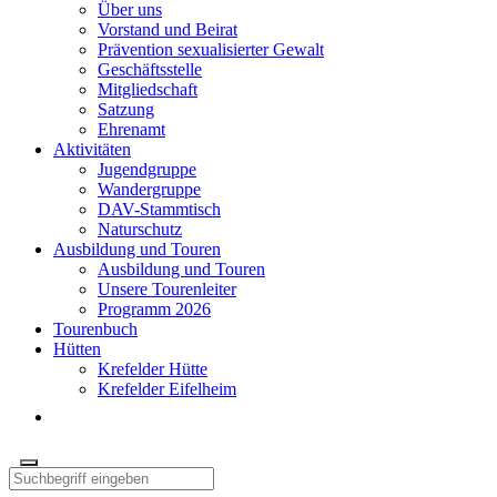
Über uns
Vorstand und Beirat
Prävention sexualisierter Gewalt
Geschäftsstelle
Mitgliedschaft
Satzung
Ehrenamt
Aktivitäten
Jugendgruppe
Wandergruppe
DAV-Stammtisch
Naturschutz
Ausbildung und Touren
Ausbildung und Touren
Unsere Tourenleiter
Programm 2026
Tourenbuch
Hütten
Krefelder Hütte
Krefelder Eifelheim