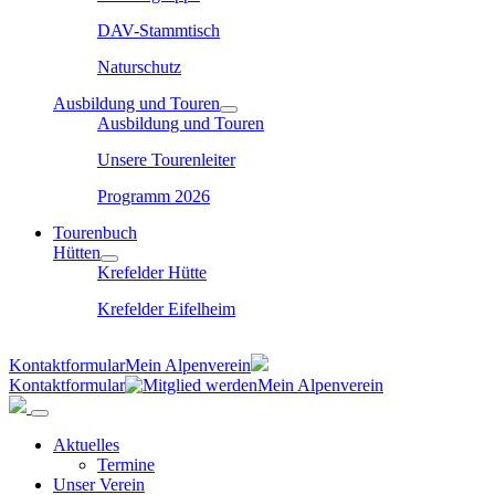
DAV-Stammtisch
Naturschutz
Ausbildung und Touren
Ausbildung und Touren
Unsere Tourenleiter
Programm 2026
Tourenbuch
Hütten
Krefelder Hütte
Krefelder Eifelheim
Kontaktformular
Mein Alpenverein
Kontaktformular
Mein Alpenverein
Aktuelles
Termine
Unser Verein