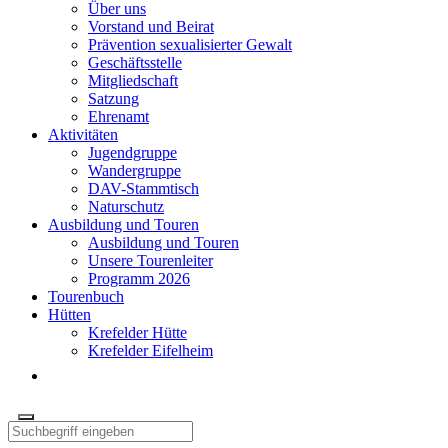
Über uns
Vorstand und Beirat
Prävention sexualisierter Gewalt
Geschäftsstelle
Mitgliedschaft
Satzung
Ehrenamt
Aktivitäten
Jugendgruppe
Wandergruppe
DAV-Stammtisch
Naturschutz
Ausbildung und Touren
Ausbildung und Touren
Unsere Tourenleiter
Programm 2026
Tourenbuch
Hütten
Krefelder Hütte
Krefelder Eifelheim