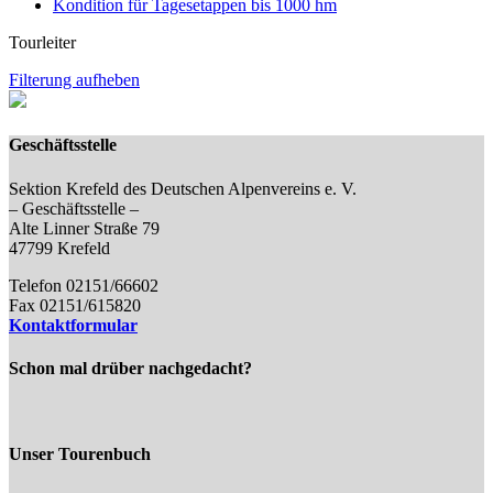
Kondition für Tagesetappen bis 1000 hm
Tourleiter
Filterung aufheben
Geschäftsstelle
Sektion Krefeld des Deutschen Alpenvereins e. V.
– Geschäftsstelle –
Alte Linner Straße 79
47799 Krefeld
Telefon 02151/66602
Fax 02151/615820
Kontaktformular
Schon mal drüber nachgedacht?
Unser Tourenbuch