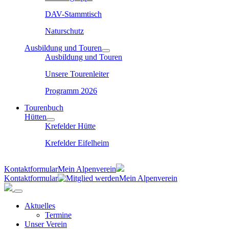
DAV-Stammtisch
Naturschutz
Ausbildung und Touren
Ausbildung und Touren
Unsere Tourenleiter
Programm 2026
Tourenbuch
Hütten
Krefelder Hütte
Krefelder Eifelheim
Kontaktformular
Mein Alpenverein
Kontaktformular
Mein Alpenverein
Aktuelles
Termine
Unser Verein