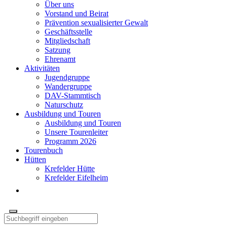
Über uns
Vorstand und Beirat
Prävention sexualisierter Gewalt
Geschäftsstelle
Mitgliedschaft
Satzung
Ehrenamt
Aktivitäten
Jugendgruppe
Wandergruppe
DAV-Stammtisch
Naturschutz
Ausbildung und Touren
Ausbildung und Touren
Unsere Tourenleiter
Programm 2026
Tourenbuch
Hütten
Krefelder Hütte
Krefelder Eifelheim