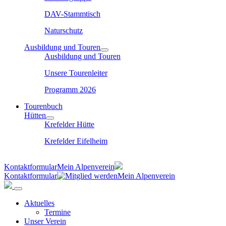
DAV-Stammtisch
Naturschutz
Ausbildung und Touren
Ausbildung und Touren
Unsere Tourenleiter
Programm 2026
Tourenbuch
Hütten
Krefelder Hütte
Krefelder Eifelheim
Kontaktformular
Mein Alpenverein
Kontaktformular
Mein Alpenverein
Aktuelles
Termine
Unser Verein